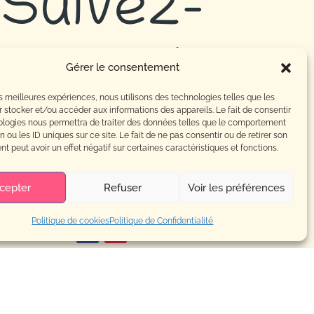
Suivez-
nous !
Gérer le consentement
les meilleures expériences, nous utilisons des technologies telles que les
 stocker et/ou accéder aux informations des appareils. Le fait de consentir
Cécilia
ologies nous permettra de traiter des données telles que le comportement
n ou les ID uniques sur ce site. Le fait de ne pas consentir ou de retirer son
 peut avoir un effet négatif sur certaines caractéristiques et fonctions.
Augé
cepter
Refuser
Voir les préférences
Politique de cookies
Politique de Confidentialité
Terres de