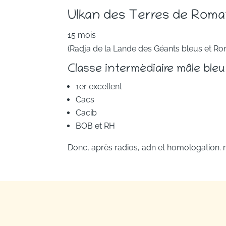
Ulkan des Terres de Rom
15 mois
(Radja de la Lande des Géants bleus et R
Classe intermédiaire mâle bleu
1er excellent
Cacs
Cacib
BOB et RH
Donc, après radios, adn et homologation.