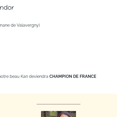
andor
omane de Valavergny)
 notre beau Kan deviendra
CHAMPION DE FRANCE