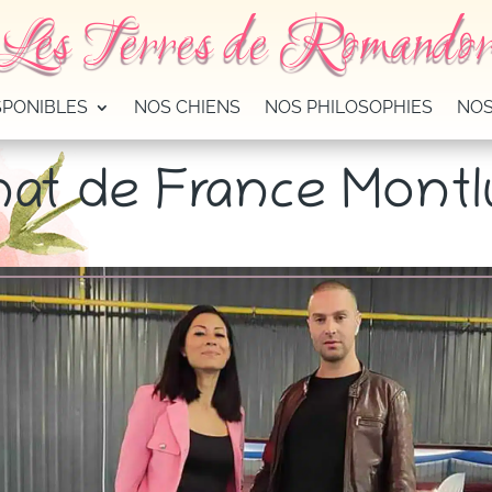
Les Terres de Romando
SPONIBLES
NOS CHIENS
NOS PHILOSOPHIES
NOS
at de France Mont