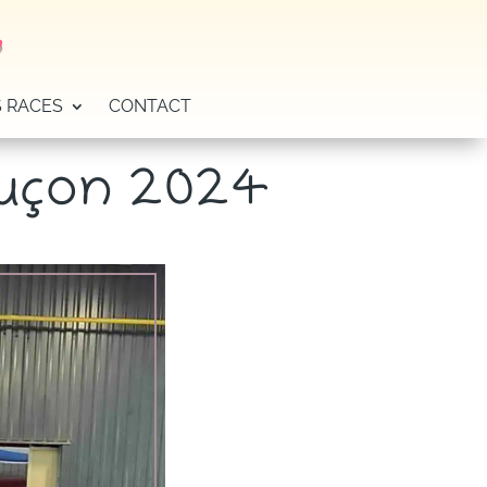
r
 RACES
CONTACT
luçon 2024