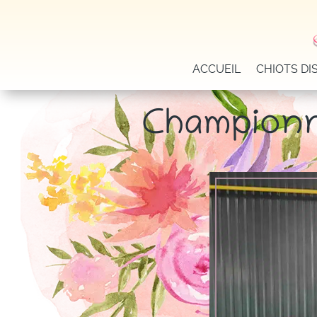
ACCUEIL
CHIOTS DI
Championn