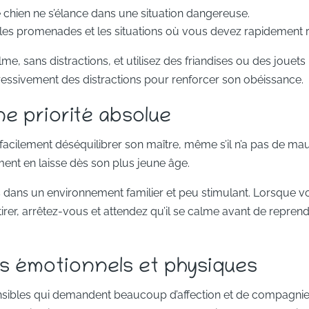
e chien ne s’élance dans une situation dangereuse.
r les promenades et les situations où vous devez rapidement r
 sans distractions, et utilisez des friandises ou des jouets p
essivement des distractions pour renforcer son obéissance.
ne priorité absolue
acilement déséquilibrer son maître, même s’il n’a pas de mauva
ent en laisse dès son plus jeune âge.
ns un environnement familier et peu stimulant. Lorsque vo
rer, arrêtez-vous et attendez qu’il se calme avant de repren
s émotionnels et physiques
ibles qui demandent beaucoup d’affection et de compagnie. I