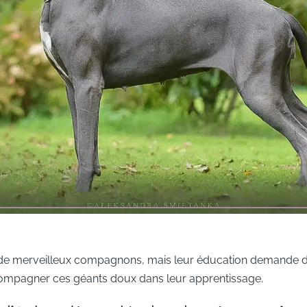
de merveilleux compagnons, mais leur éducation demande du
compagner ces géants doux dans leur apprentissage.