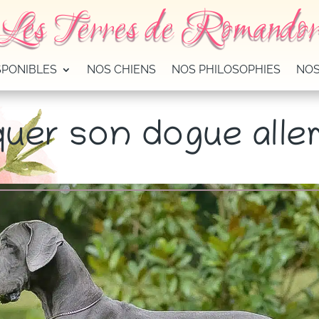
Les Terres de Romando
SPONIBLES
NOS CHIENS
NOS PHILOSOPHIES
NOS
uer son dogue all