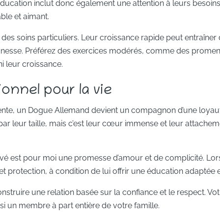
ducation inclut donc également une attention à leurs besoi
le et aimant.
es soins particuliers. Leur croissance rapide peut entraîner d
eunesse. Préférez des exercices modérés, comme des promenade
ni leur croissance.
nnel pour la vie
rente, un Dogue Allemand devient un compagnon d’une loyauté
r leur taille, mais c’est leur cœur immense et leur attacheme
vé est pour moi une promesse d’amour et de complicité. Lo
et protection, à condition de lui offrir une éducation adaptée et
nstruire une relation basée sur la confiance et le respect. 
 un membre à part entière de votre famille.