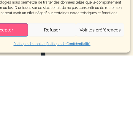
nous
ologies nous permettra de traiter des données telles que le comportement
n ou les ID uniques sur ce site. Le fait de ne pas consentir ou de retirer son
 peut avoir un effet négatif sur certaines caractéristiques et fonctions.
cepter
Refuser
Voir les préférences
!
Politique de cookies
Politique de Confidentialité
Cécilia