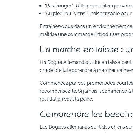
“Pas bouger” : Utile pour éviter que votr
“Au pied” ou “viens” : Indispensable pou
Entraînez-vous dans un environnement calme,
maîtrise une commande, introduisez progr
La marche en laisse : u
Un Dogue Allemand qui tire en laisse peut f
crucial de lui apprendre à marcher calmem
Commencez par des promenades courtes da
récompensez-le. Si jamais il commence à ti
résultat en vaut la peine.
Comprendre les besoin
Les Dogues allemands sont des chiens sens