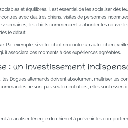
iables et équilibrés, il est essentiel de les socialiser dès le
rencontres avec d’autres chiens, visites de personnes inconnu
e 12 semaines, les chiots commencent à aborder les nouvelles
dès le début.
e. Par exemple, si votre chiot rencontre un autre chien, veill
réagi, il associera ces moments à des expériences agréables.
 : un investissement indispens
ance, les Dogues allemands doivent absolument maîtriser les
mmandes ne sont pas seulement utiles ; elles sont essentiel
nt à canaliser l’énergie du chien et à prévenir les comporte