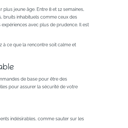
ur plus jeune âge. Entre 8 et 12 semaines,
es, bruits inhabituels comme ceux des
 expériences avec plus de prudence. Il est
ez à ce que la rencontre soit calme et
able
 commandes de base pour être des
les pour assurer la sécurité de votre
ments indésirables, comme sauter sur les