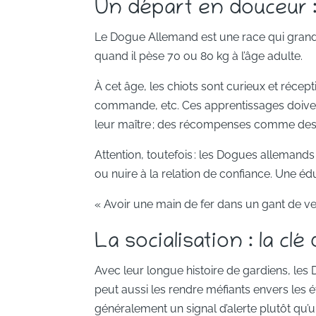
Un départ en douceur :
Le Dogue Allemand est une race qui grandit 
quand il pèse 70 ou 80 kg à l’âge adulte.
À cet âge, les chiots sont curieux et récept
commande, etc. Ces apprentissages doive
leur maître ; des récompenses comme des 
Attention, toutefois : les Dogues allemands
ou nuire à la relation de confiance. Une é
« Avoir une main de fer dans un gant de v
La socialisation : la cl
Avec leur longue histoire de gardiens, les 
peut aussi les rendre méfiants envers les 
généralement un signal d’alerte plutôt qu