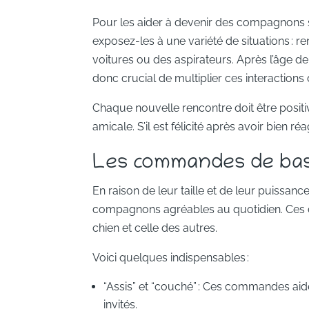
Pour les aider à devenir des compagnons soc
exposez-les à une variété de situations : 
voitures ou des aspirateurs. Après l’âge d
donc crucial de multiplier ces interactions 
Chaque nouvelle rencontre doit être positiv
amicale. S’il est félicité après avoir bien 
Les commandes de base
En raison de leur taille et de leur puiss
compagnons agréables au quotidien. Ces co
chien et celle des autres.
Voici quelques indispensables :
“Assis” et “couché” : Ces commandes aide
invités.