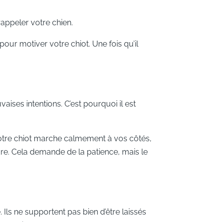
appeler votre chien.
our motiver votre chiot. Une fois qu’il
ises intentions. C’est pourquoi il est
tre chiot marche calmement à vos côtés,
dre. Cela demande de la patience, mais le
ls ne supportent pas bien d’être laissés