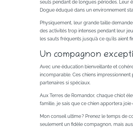
seuls pendant de longues périodes. Leur é
Dogue éduqué dans un environnement stab
Physiquement, leur grande taille demande d
des activités trop intenses pendant leur j
les sauts fréquents jusqu’à ce qu’ils aient fi
Un compagnon exceptio
Avec une éducation bienveillante et cohé
incomparable. Ces chiens impressionnent pa
partenaires si spéciaux.
Aux Terres de Romandor, chaque chiot éle
famille, je sais que ce chien apportera joie 
Mon conseil ultime ? Prenez le temps de co
seulement un fidèle compagnon, mais aussi