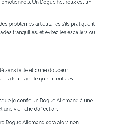
ns émotionnels. Un Dogue heureux est un
es problèmes articulaires s’ils pratiquent
s tranquilles, et évitez les escaliers ou
 sans faille et d’une douceur
nt à leur famille qui en font des
rsque je confie un Dogue Allemand à une
 une vie riche d’affection.
Votre Dogue Allemand sera alors non