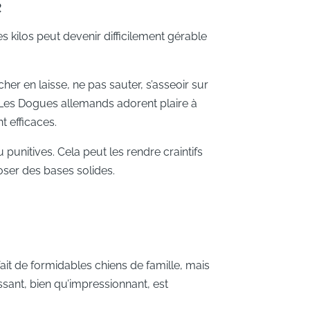
e
s kilos peut devenir difficilement gérable
her en laisse, ne pas sauter, s’asseoir sur
Les Dogues allemands adorent plaire à
 efficaces.
punitives. Cela peut les rendre craintifs
oser des bases solides.
ait de formidables chiens de famille, mais
sant, bien qu’impressionnant, est