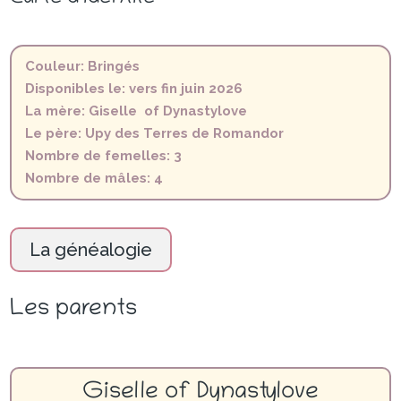
Couleur
:
Bringés
Disponibles le
:
vers fin juin 2026
La mère
:
Giselle of Dynastylove
Le père
:
Upy des Terres de Romandor
Nombre de femelles
:
3
Nombre de mâles
:
4
La généalogie
Les parents
Giselle of Dynastylove