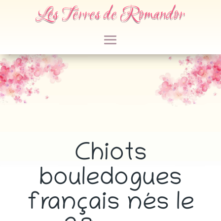
Les Terres de Romandor
Chiots
bouledogues
français nés le