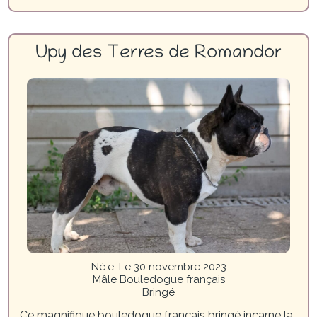
Upy des Terres de Romandor
Né.e
:
Le 30 novembre 2023
Mâle Bouledogue français
Bringé
Ce magnifique bouledogue français bringé incarne la