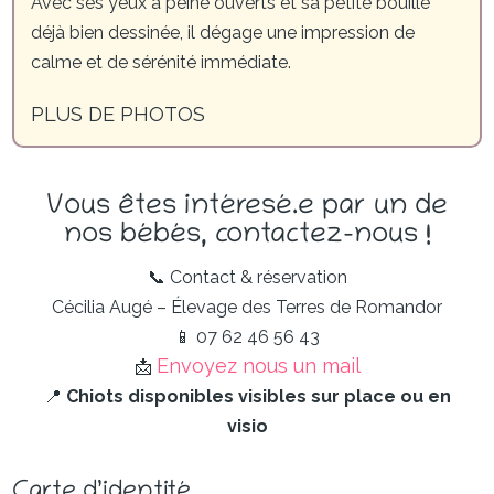
Avec ses yeux à peine ouverts et sa petite bouille
déjà bien dessinée, il dégage une impression de
calme et de sérénité immédiate.
PLUS DE PHOTOS
Vous êtes intéresé.e par un de
nos bébés, contactez-nous !
📞 Contact & réservation
Cécilia Augé – Élevage des Terres de Romandor
📱 07 62 46 56 43
Envoyez nous un mail
📩
📍
Chiots disponibles visibles sur place ou en
visio
Carte d’identité