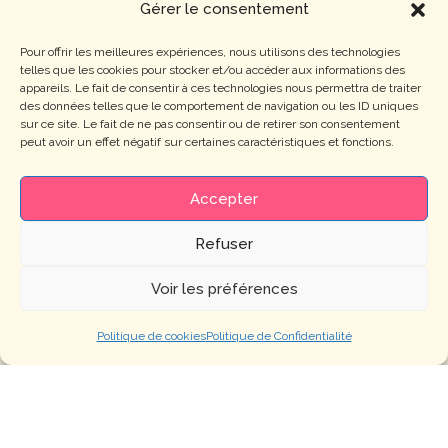
Gérer le consentement
Pour offrir les meilleures expériences, nous utilisons des technologies
telles que les cookies pour stocker et/ou accéder aux informations des
appareils. Le fait de consentir à ces technologies nous permettra de traiter
des données telles que le comportement de navigation ou les ID uniques
sur ce site. Le fait de ne pas consentir ou de retirer son consentement
peut avoir un effet négatif sur certaines caractéristiques et fonctions.
Accepter
Suivez-nous !
Refuser
Cécilia Augé
Voir les préférences
Politique de cookies
Politique de Confidentialité
Terres de Romandor